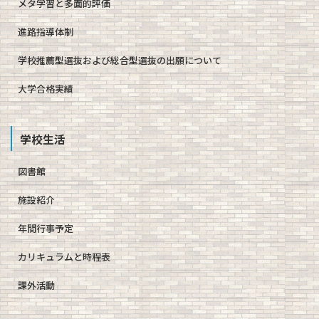
メタ学習と多面的評価
進路指導体制
学校推薦型選抜および総合型選抜の出願について
大学合格実績
学校生活
図書館
施設紹介
年間行事予定
カリキュラムと時程表
課外活動