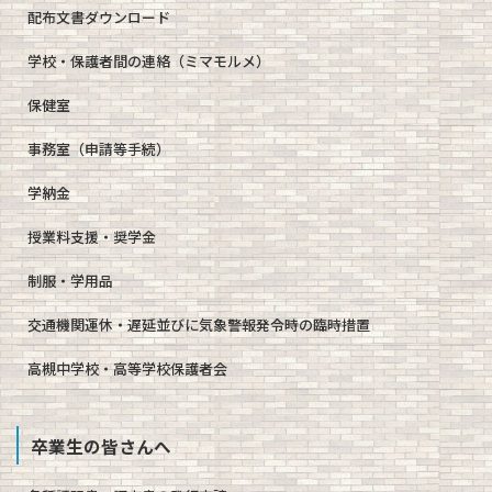
配布文書ダウンロード
学校・保護者間の連絡（ミマモルメ）
保健室
事務室（申請等手続）
学納金
授業料支援・奨学金
制服・学用品
交通機関運休・遅延並びに気象警報発令時の臨時措置
高槻中学校・高等学校保護者会
卒業生の皆さんへ