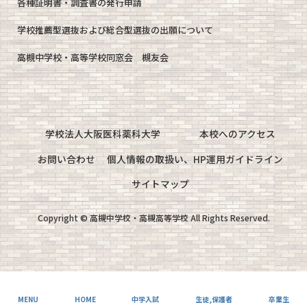
各種証明書・調査書の発行申請
学校推薦型選抜および総合型選抜の出願について
高槻中学校・高等学校同窓会 槻友会
学校法人大阪医科薬科大学
本校へのアクセス
お問い合わせ
個人情報の取扱い、HP運用ガイドライン
サイトマップ
Copyright © 高槻中学校・高槻高等学校 All Rights Reserved.
MENU
HOME
中学入試
生徒,保護者
卒業生