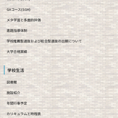
GAコース(SGH)
メタ学習と多面的評価
進路指導体制
学校推薦型選抜および総合型選抜の出願について
大学合格実績
学校生活
図書館
施設紹介
年間行事予定
カリキュラムと時程表