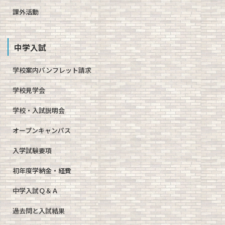
課外活動
中学入試
学校案内パンフレット請求
学校見学会
学校・入試説明会
オープンキャンパス
入学試験要項
初年度学納金・経費
中学入試Ｑ＆Ａ
過去問と入試結果