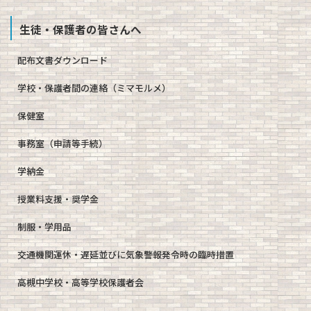
生徒・保護者の皆さんへ
配布文書ダウンロード
学校・保護者間の連絡（ミマモルメ）
保健室
事務室（申請等手続）
学納金
授業料支援・奨学金
制服・学用品
交通機関運休・遅延並びに気象警報発令時の臨時措置
高槻中学校・高等学校保護者会