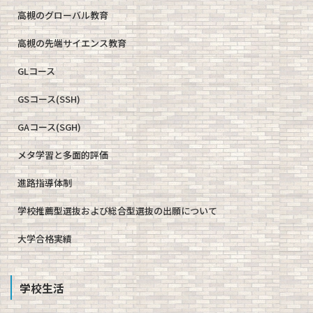
高槻のグローバル教育
高槻の先端サイエンス教育
GLコース
GSコース(SSH)
GAコース(SGH)
メタ学習と多面的評価
進路指導体制
学校推薦型選抜および総合型選抜の出願について
大学合格実績
学校生活