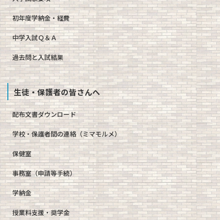
初年度学納金・経費
中学入試Ｑ＆Ａ
過去問と入試結果
生徒・保護者の皆さんへ
配布文書ダウンロード
学校・保護者間の連絡（ミマモルメ）
保健室
事務室（申請等手続）
学納金
授業料支援・奨学金