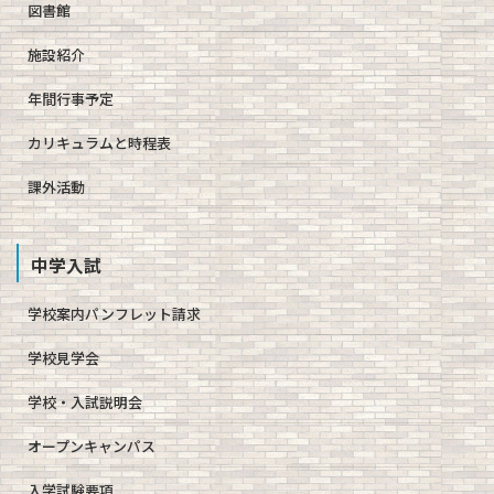
図書館
施設紹介
年間行事予定
カリキュラムと時程表
課外活動
中学入試
学校案内パンフレット請求
学校見学会
学校・入試説明会
オープンキャンパス
入学試験要項