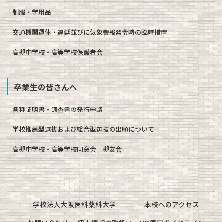
制服・学用品
交通機関運休・遅延並びに気象警報発令時の臨時措置
高槻中学校・高等学校保護者会
卒業生の皆さんへ
各種証明書・調査書の発行申請
学校推薦型選抜および総合型選抜の出願について
高槻中学校・高等学校同窓会 槻友会
学校法人大阪医科薬科大学
本校へのアクセス