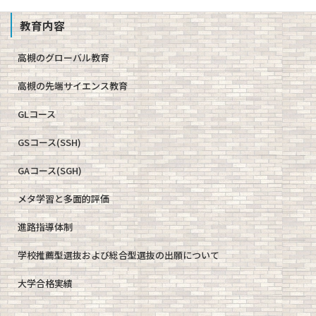
教育内容
高槻のグローバル教育
高槻の先端サイエンス教育
GLコース
GSコース(SSH)
GAコース(SGH)
メタ学習と多面的評価
進路指導体制
学校推薦型選抜および総合型選抜の出願について
大学合格実績