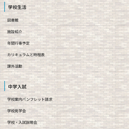
学校生活
図書館
施設紹介
年間行事予定
カリキュラムと時程表
課外活動
中学入試
学校案内パンフレット請求
学校見学会
学校・入試説明会