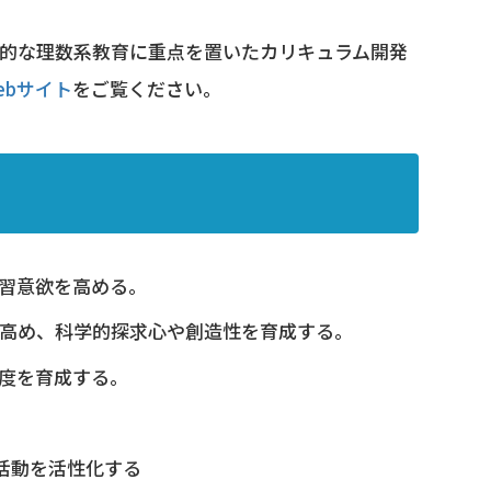
進的な理数系教育に重点を置いたカリキュラム開発
ebサイト
をご覧ください。
習意欲を高める。
高め、科学的探求心や創造性を育成する。
度を育成する。
活動を活性化する