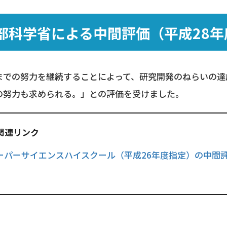
部科学省による中間評価（平成28年
までの努力を継続することによって、研究開発のねらいの達
の努力も求められる。」との評価を受けました。
関連リンク
ーパーサイエンスハイスクール（平成26年度指定）の中間
）