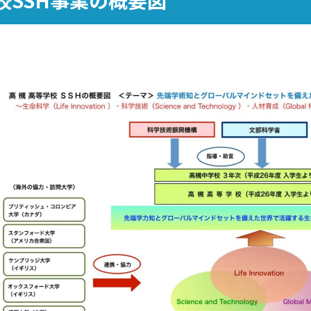
校SSH事業の概要図