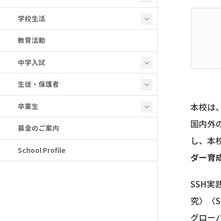
学校生活
教育活動
中学入試
生徒・保護者
本校は
卒業生
国内外
募金のご案内
し、本
School Profile
ダー育
SSH実
究〉〈
グロー