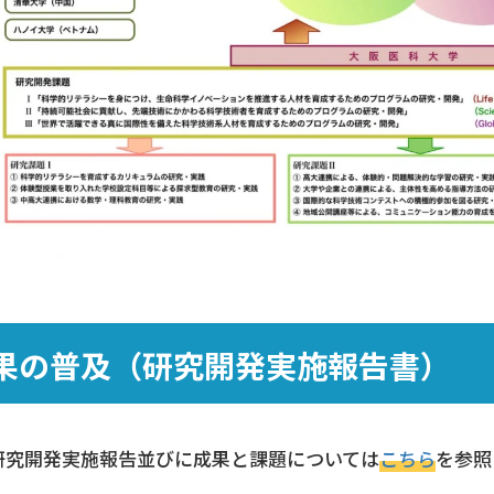
果の普及（研究開発実施報告書）
研究開発実施報告並びに成果と課題については
こちら
を参照