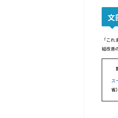
文
「これ
組改善
ス
省