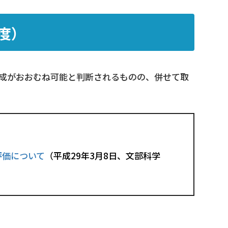
度）
成がおおむね可能と判断されるものの、併せて取
評価について
（平成29年3月8日、文部科学