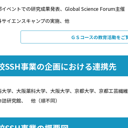
イベントでの研究成果発表、Global Science Forum主催
外サイエンスキャンプの実施、他
ＧＳコースの教育活動をご
校SSH事業の企画における連携先
科大学、大阪薬科大学、大阪大学、京都大学、京都工芸繊
命誌研究館、 他（順不同）