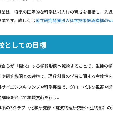
H事業は、将来の国際的な科学技術人材の育成を目指し、先
事業です。詳しくは
国立研究開発法人科学技術振興機構のw
校としての目標
徒自らが「探求」する学習形態へ転換することで、生徒の学
学や研究機関との連携で、理数科目の学習に関する主体性を
外サイエンスキャンプや科学英語で、グローバルな視野や態
開講座を通じて地域貢献を行う。
学系の3クラブ（化学研究部・電気物理研究部・生物部）の