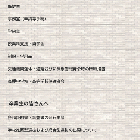
保健室
事務室（申請等手続）
学納金
授業料支援・奨学金
制服・学用品
交通機関運休・遅延並びに気象警報発令時の臨時措置
高槻中学校・高等学校保護者会
卒業生の皆さんへ
各種証明書・調査書の発行申請
学校推薦型選抜および総合型選抜の出願について