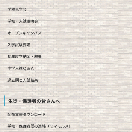
学校見学会
学校・入試説明会
オープンキャンパス
入学試験要項
初年度学納金・経費
中学入試Ｑ＆Ａ
過去問と入試結果
生徒・保護者の皆さんへ
配布文書ダウンロード
学校・保護者間の連絡（ミマモルメ）