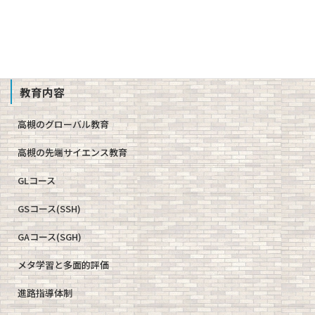
教職員募集
School Profile
教育内容
高槻のグローバル教育
高槻の先端サイエンス教育
GLコース
GSコース(SSH)
GAコース(SGH)
メタ学習と多面的評価
進路指導体制