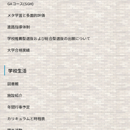
GAコース(SGH)
メタ学習と多面的評価
進路指導体制
学校推薦型選抜および総合型選抜の出願について
大学合格実績
学校生活
図書館
施設紹介
年間行事予定
カリキュラムと時程表