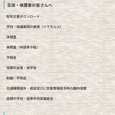
生徒・保護者の皆さんへ
配布文書ダウンロード
学校・保護者間の連絡（ミマモルメ）
保健室
事務室（申請等手続）
学納金
授業料支援・奨学金
制服・学用品
交通機関運休・遅延並びに気象警報発令時の臨時措置
高槻中学校・高等学校保護者会