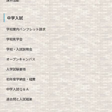
課外活動
中学入試
学校案内パンフレット請求
学校見学会
学校・入試説明会
オープンキャンパス
入学試験要項
初年度学納金・経費
中学入試Ｑ＆Ａ
過去問と入試結果