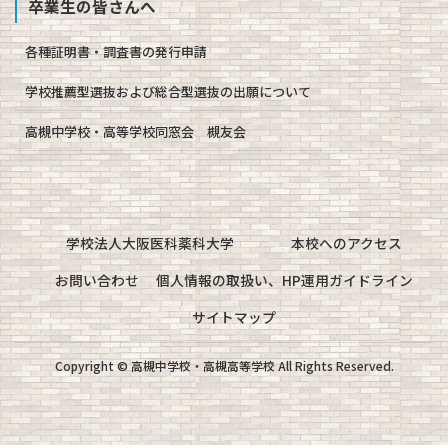
卒業生の皆さんへ
各種証明書・調査書の発行申請
学校推薦型選抜および総合型選抜の出願について
高槻中学校・高等学校同窓会 槻友会
学校法人大阪医科薬科大学
本校へのアクセス
お問い合わせ
個人情報の取扱い、HP運用ガイドライン
サイトマップ
Copyright © 高槻中学校・高槻高等学校 All Rights Reserved.