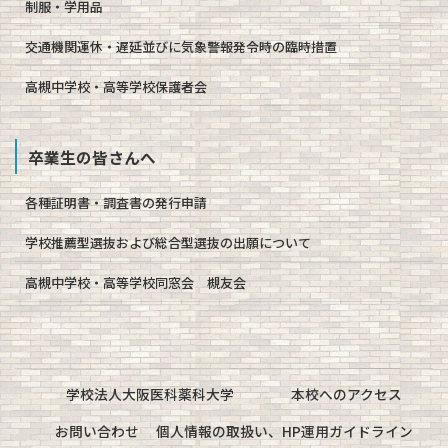
制服・学用品
交通機関運休・遅延並びに気象警報発令時の臨時措置
高槻中学校・高等学校保護者会
卒業生の皆さんへ
各種証明書・調査書の発行申請
学校推薦型選抜および総合型選抜の出願について
高槻中学校・高等学校同窓会 槻友会
学校法人大阪医科薬科大学
本校へのアクセス
お問い合わせ
個人情報の取扱い、HP運用ガイドライン