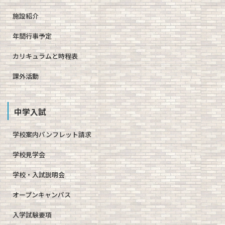
施設紹介
年間行事予定
カリキュラムと時程表
課外活動
中学入試
学校案内パンフレット請求
学校見学会
学校・入試説明会
オープンキャンパス
入学試験要項