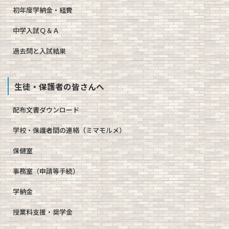
初年度学納金・経費
中学入試Ｑ＆Ａ
過去問と入試結果
生徒・保護者の皆さんへ
配布文書ダウンロード
学校・保護者間の連絡（ミマモルメ）
保健室
事務室（申請等手続）
学納金
授業料支援・奨学金