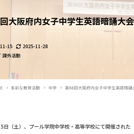
8回大阪府内女子中学生英語暗誦大
-11-15
2025-11-28
課外活動
E
多彩な教育活動
中学
第68回大阪府内女子中学生英語暗
15日（土）、プール学院中学校・高等学校にて開催された「