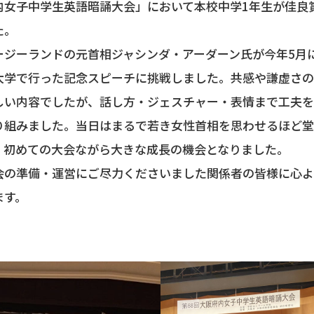
内女子中学生英語暗誦大会」において本校中学1年生が佳良
た。
ジーランドの元首相ジャシンダ・アーダーン氏が今年5月
大学で行った記念スピーチに挑戦しました。共感や謙虚さ
しい内容でしたが、話し方・ジェスチャー・表情まで工夫
り組みました。当日はまるで若き女性首相を思わせるほど
、初めての大会ながら大きな成長の機会となりました。
の準備・運営にご尽力くださいました関係者の皆様に心よ
ます。