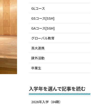
GLコース
GSコース[SSH]
GAコース[SGH]
グローバル教育
高大連携
課外活動
卒業生
入学年を選んで記事を読む
2026年入学（84期）