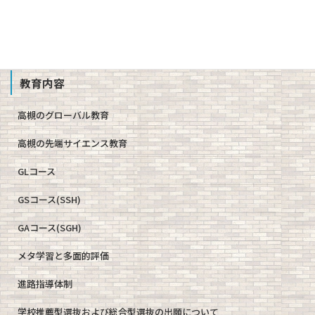
教職員募集
School Profile
教育内容
高槻のグローバル教育
高槻の先端サイエンス教育
GLコース
GSコース(SSH)
GAコース(SGH)
メタ学習と多面的評価
進路指導体制
学校推薦型選抜および総合型選抜の出願について