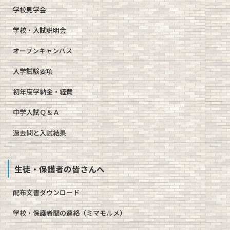
学校見学会
学校・入試説明会
オープンキャンパス
入学試験要項
初年度学納金・経費
中学入試Ｑ＆Ａ
過去問と入試結果
生徒・保護者の皆さんへ
配布文書ダウンロード
学校・保護者間の連絡（ミマモルメ）