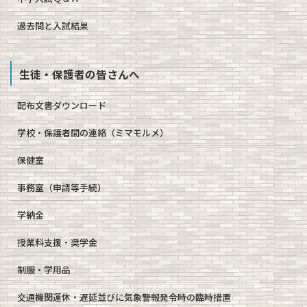
過去問と入試結果
生徒・保護者の皆さんへ
配布文書ダウンロード
学校・保護者間の連絡（ミマモルメ）
保健室
事務室（申請等手続）
学納金
授業料支援・奨学金
制服・学用品
交通機関運休・遅延並びに気象警報発令時の臨時措置