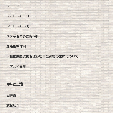
GLコース
GSコース(SSH)
GAコース(SGH)
メタ学習と多面的評価
進路指導体制
学校推薦型選抜および総合型選抜の出願について
大学合格実績
学校生活
図書館
施設紹介