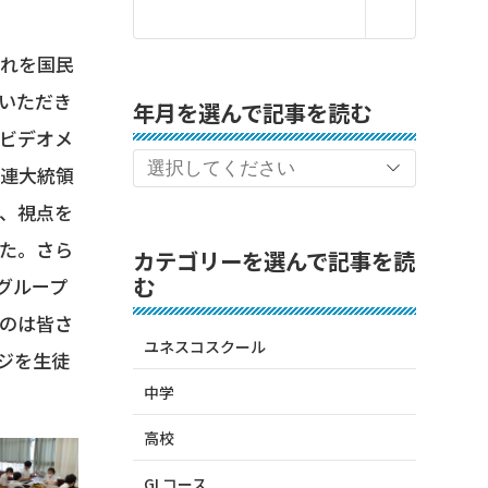
れを国民
いただき
年月を選んで記事を読む
ビデオメ
ソ連大統領
、視点を
た。さら
カテゴリーを選んで記事を読
む
グループ
のは皆さ
ユネスコスクール
ジを生徒
中学
高校
GLコース