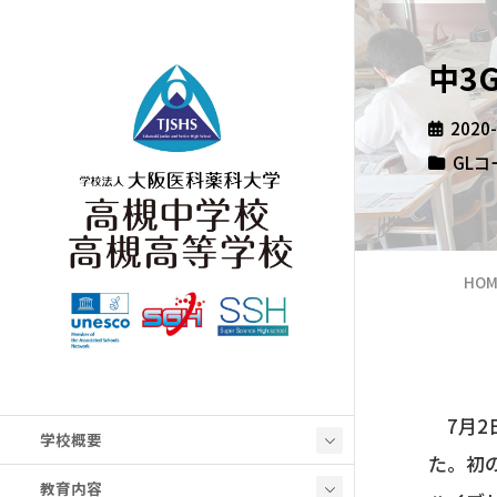
中3
2020
GLコ
HOM
7月2
学校概要
た。初
教育内容