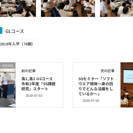
GLコース
2018年入学（76期）
ス[SSH]
前の記事
次の記事
高1,高2 GSコース
SSセミナー「ソフト
令和2年度「SS課題
ウエア開発～身の回
研究」スタート
りでどんな活躍をし
ているか～」
2020-07-02
2020-07-03