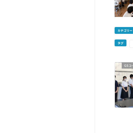
カテゴリー
タグ
GSコー