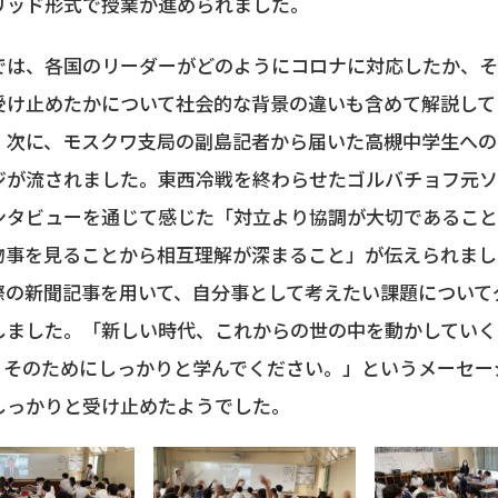
リッド形式で授業が進められました。
は、各国のリーダーがどのようにコロナに対応したか、そ
受け止めたかについて社会的な背景の違いも含めて解説して
。次に、モスクワ支局の副島記者から届いた高槻中学生への
ジが流されました。東西冷戦を終わらせたゴルバチョフ元
ンタビューを通じて感じた「対立より協調が大切であること
物事を見ることから相互理解が深まること」が伝えられまし
際の新聞記事を用いて、自分事として考えたい課題について
しました。「新しい時代、これからの世の中を動かしていく
。そのためにしっかりと学んでください。」というメーセー
しっかりと受け止めたようでした。