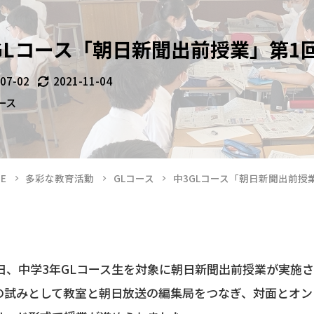
GLコース「朝日新聞出前授業」第1
-07-02
2021-11-04
ース
E
多彩な教育活動
GLコース
中3GLコース「朝日新聞出前授
日、中学3年GLコース生を対象に朝日新聞出前授業が実施
の試みとして教室と朝日放送の編集局をつなぎ、対面とオン