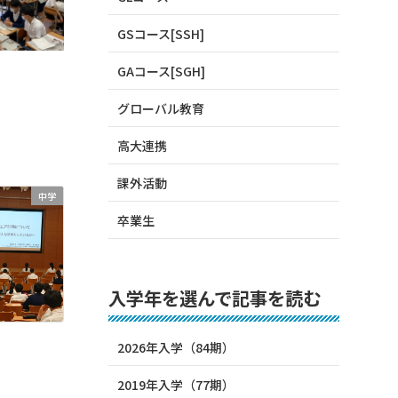
GSコース[SSH]
GAコース[SGH]
グローバル教育
高大連携
課外活動
中学
卒業生
入学年を選んで記事を読む
2026年入学（84期）
2019年入学（77期）