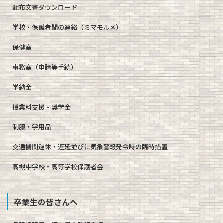
配布文書ダウンロード
学校・保護者間の連絡（ミマモルメ）
保健室
事務室（申請等手続）
学納金
授業料支援・奨学金
制服・学用品
交通機関運休・遅延並びに気象警報発令時の臨時措置
高槻中学校・高等学校保護者会
卒業生の皆さんへ