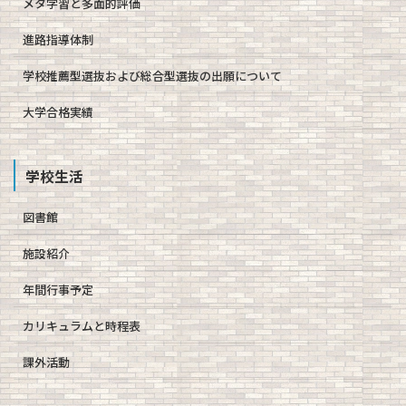
メタ学習と多面的評価
進路指導体制
学校推薦型選抜および総合型選抜の出願について
大学合格実績
学校生活
図書館
施設紹介
年間行事予定
カリキュラムと時程表
課外活動