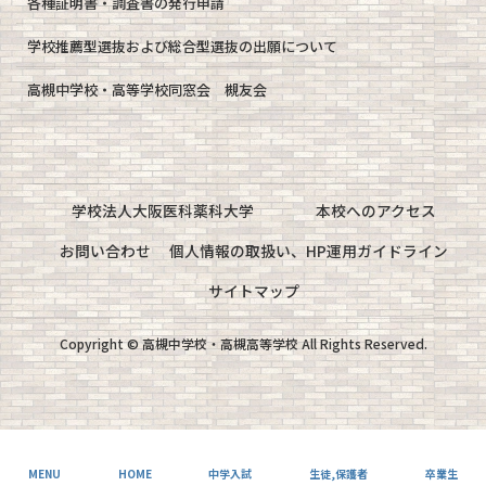
各種証明書・調査書の発行申請
学校推薦型選抜および総合型選抜の出願について
高槻中学校・高等学校同窓会 槻友会
学校法人大阪医科薬科大学
本校へのアクセス
お問い合わせ
個人情報の取扱い、HP運用ガイドライン
サイトマップ
Copyright © 高槻中学校・高槻高等学校 All Rights Reserved.
MENU
HOME
中学入試
生徒,保護者
卒業生