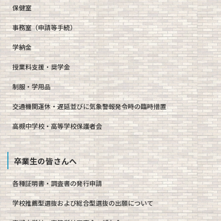
保健室
事務室（申請等手続）
学納金
授業料支援・奨学金
制服・学用品
交通機関運休・遅延並びに気象警報発令時の臨時措置
高槻中学校・高等学校保護者会
卒業生の皆さんへ
各種証明書・調査書の発行申請
学校推薦型選抜および総合型選抜の出願について