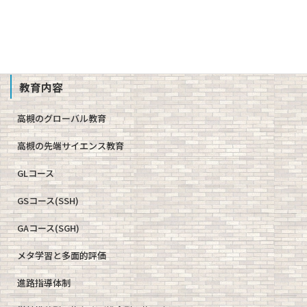
教職員募集
School Profile
教育内容
高槻のグローバル教育
高槻の先端サイエンス教育
GLコース
GSコース(SSH)
GAコース(SGH)
メタ学習と多面的評価
進路指導体制