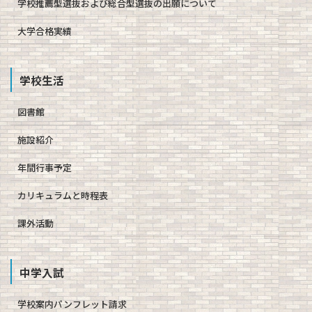
学校推薦型選抜および総合型選抜の出願について
大学合格実績
学校生活
図書館
施設紹介
年間行事予定
カリキュラムと時程表
課外活動
中学入試
学校案内パンフレット請求