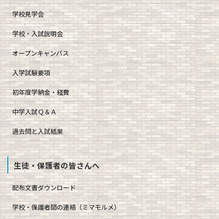
学校見学会
学校・入試説明会
オープンキャンパス
入学試験要項
初年度学納金・経費
中学入試Ｑ＆Ａ
過去問と入試結果
生徒・保護者の皆さんへ
配布文書ダウンロード
学校・保護者間の連絡（ミマモルメ）