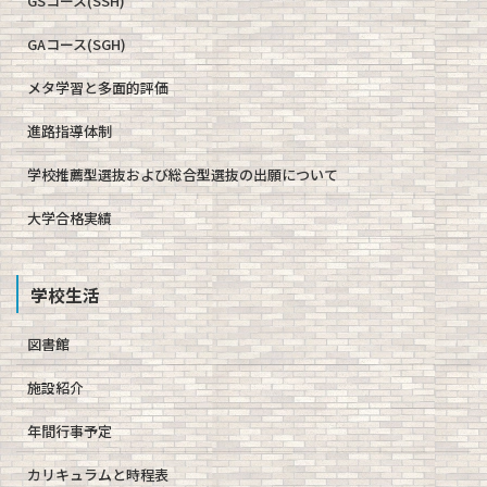
GSコース(SSH)
GAコース(SGH)
メタ学習と多面的評価
進路指導体制
学校推薦型選抜および総合型選抜の出願について
大学合格実績
学校生活
図書館
施設紹介
年間行事予定
カリキュラムと時程表