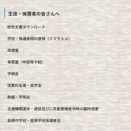
生徒・保護者の皆さんへ
配布文書ダウンロード
学校・保護者間の連絡（ミマモルメ）
保健室
事務室（申請等手続）
学納金
授業料支援・奨学金
制服・学用品
交通機関運休・遅延並びに気象警報発令時の臨時措置
高槻中学校・高等学校保護者会