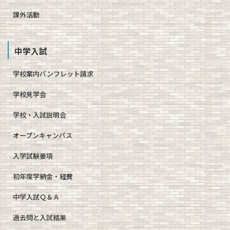
課外活動
中学入試
学校案内パンフレット請求
学校見学会
学校・入試説明会
オープンキャンパス
入学試験要項
初年度学納金・経費
中学入試Ｑ＆Ａ
過去問と入試結果