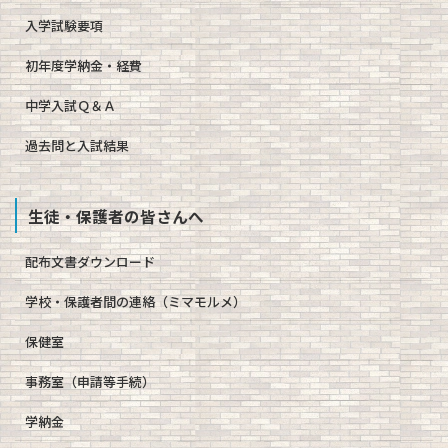
入学試験要項
初年度学納金・経費
中学入試Ｑ＆Ａ
過去問と入試結果
生徒・保護者の皆さんへ
配布文書ダウンロード
学校・保護者間の連絡（ミマモルメ）
保健室
事務室（申請等手続）
学納金