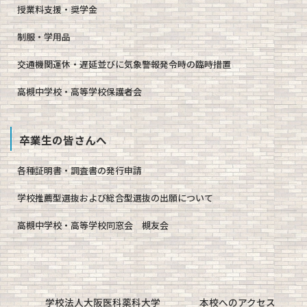
授業料支援・奨学金
制服・学用品
交通機関運休・遅延並びに気象警報発令時の臨時措置
高槻中学校・高等学校保護者会
卒業生の皆さんへ
各種証明書・調査書の発行申請
学校推薦型選抜および総合型選抜の出願について
高槻中学校・高等学校同窓会 槻友会
学校法人大阪医科薬科大学
本校へのアクセス