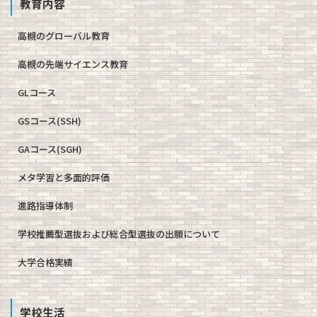
教育内容
高槻のグローバル教育
高槻の先端サイエンス教育
GLコース
GSコース(SSH)
GAコース(SGH)
メタ学習と多面的評価
進路指導体制
学校推薦型選抜および総合型選抜の出願について
大学合格実績
学校生活