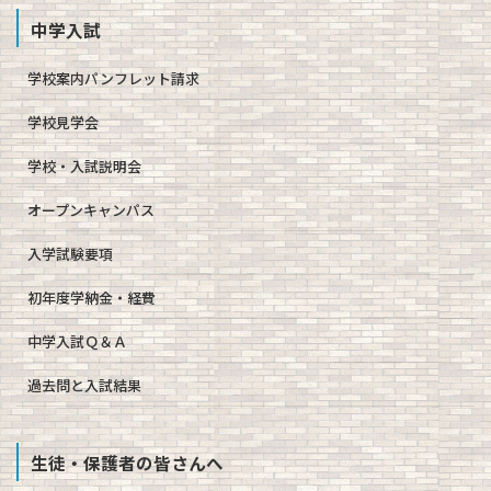
中学入試
学校案内パンフレット請求
学校見学会
学校・入試説明会
オープンキャンパス
入学試験要項
初年度学納金・経費
中学入試Ｑ＆Ａ
過去問と入試結果
生徒・保護者の皆さんへ