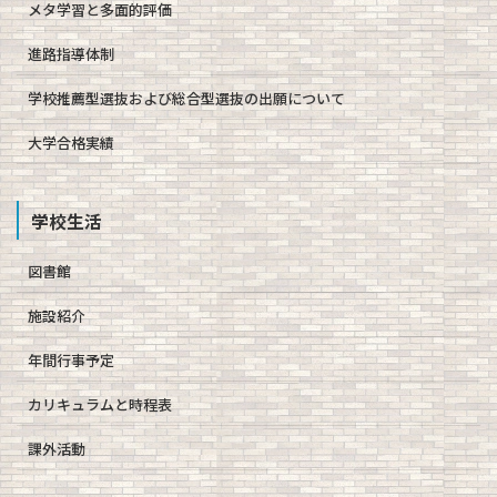
メタ学習と多面的評価
進路指導体制
学校推薦型選抜および総合型選抜の出願について
大学合格実績
学校生活
図書館
施設紹介
年間行事予定
カリキュラムと時程表
課外活動