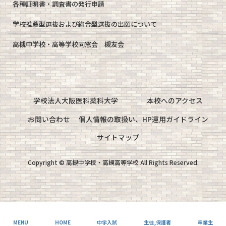
各種証明書・調査書の発行申請
学校推薦型選抜および総合型選抜の出願について
高槻中学校・高等学校同窓会 槻友会
学校法人大阪医科薬科大学
本校へのアクセス
お問い合わせ
個人情報の取扱い、HP運用ガイドライン
サイトマップ
Copyright © 高槻中学校・高槻高等学校 All Rights Reserved.
MENU
HOME
中学入試
生徒,保護者
卒業生