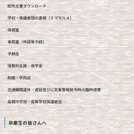
配布文書ダウンロード
学校・保護者間の連絡（ミマモルメ）
保健室
事務室（申請等手続）
学納金
授業料支援・奨学金
制服・学用品
交通機関運休・遅延並びに気象警報発令時の臨時措置
高槻中学校・高等学校保護者会
卒業生の皆さんへ