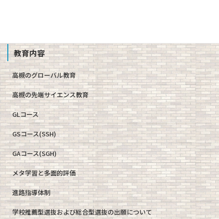
School Profile
教育内容
高槻のグローバル教育
高槻の先端サイエンス教育
GLコース
GSコース(SSH)
GAコース(SGH)
メタ学習と多面的評価
進路指導体制
学校推薦型選抜および総合型選抜の出願について