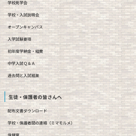
学校見学会
学校・入試説明会
オープンキャンパス
入学試験要項
初年度学納金・経費
中学入試Ｑ＆Ａ
過去問と入試結果
生徒・保護者の皆さんへ
配布文書ダウンロード
学校・保護者間の連絡（ミマモルメ）
保健室