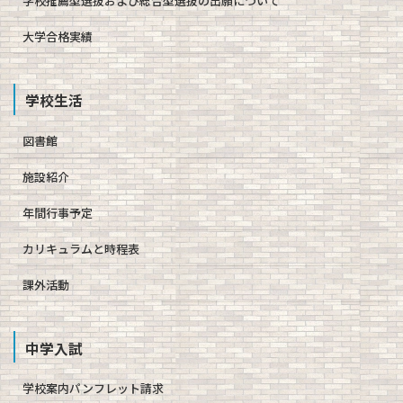
学校推薦型選抜および総合型選抜の出願について
大学合格実績
学校生活
図書館
施設紹介
年間行事予定
カリキュラムと時程表
課外活動
中学入試
学校案内パンフレット請求