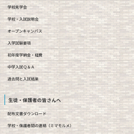
学校見学会
学校・入試説明会
オープンキャンパス
入学試験要項
初年度学納金・経費
中学入試Ｑ＆Ａ
過去問と入試結果
生徒・保護者の皆さんへ
配布文書ダウンロード
学校・保護者間の連絡（ミマモルメ）