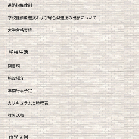
進路指導体制
学校推薦型選抜および総合型選抜の出願について
大学合格実績
学校生活
図書館
施設紹介
年間行事予定
カリキュラムと時程表
課外活動
中学入試