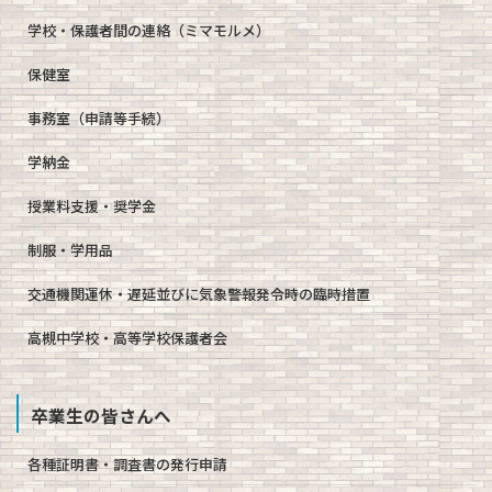
学校・保護者間の連絡（ミマモルメ）
保健室
事務室（申請等手続）
学納金
授業料支援・奨学金
制服・学用品
交通機関運休・遅延並びに気象警報発令時の臨時措置
高槻中学校・高等学校保護者会
卒業生の皆さんへ
各種証明書・調査書の発行申請