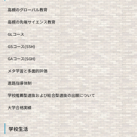
高槻のグローバル教育
高槻の先端サイエンス教育
GLコース
GSコース(SSH)
GAコース(SGH)
メタ学習と多面的評価
進路指導体制
学校推薦型選抜および総合型選抜の出願について
大学合格実績
学校生活