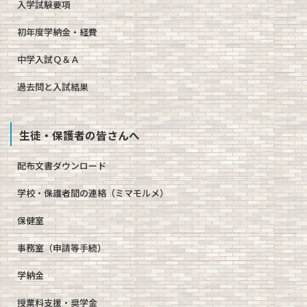
入学試験要項
初年度学納金・経費
中学入試Ｑ＆Ａ
過去問と入試結果
生徒・保護者の皆さんへ
配布文書ダウンロード
学校・保護者間の連絡（ミマモルメ）
保健室
事務室（申請等手続）
学納金
授業料支援・奨学金