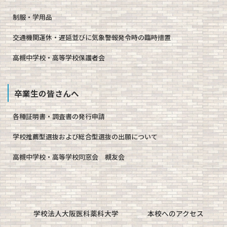
制服・学用品
交通機関運休・遅延並びに気象警報発令時の臨時措置
高槻中学校・高等学校保護者会
卒業生の皆さんへ
各種証明書・調査書の発行申請
学校推薦型選抜および総合型選抜の出願について
高槻中学校・高等学校同窓会 槻友会
学校法人大阪医科薬科大学
本校へのアクセス