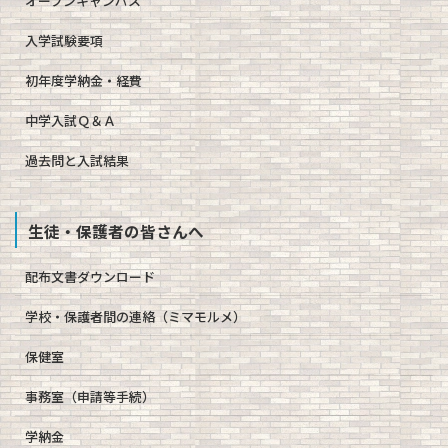
オープンキャンパス
入学試験要項
初年度学納金・経費
中学入試Ｑ＆Ａ
過去問と入試結果
生徒・保護者の皆さんへ
配布文書ダウンロード
学校・保護者間の連絡（ミマモルメ）
保健室
事務室（申請等手続）
学納金