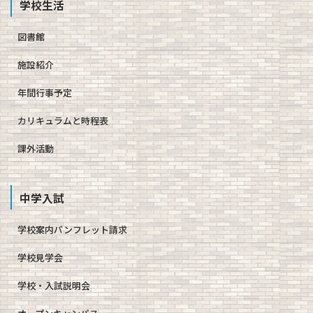
学校生活
図書館
施設紹介
年間行事予定
カリキュラムと時程表
課外活動
中学入試
学校案内パンフレット請求
学校見学会
学校・入試説明会