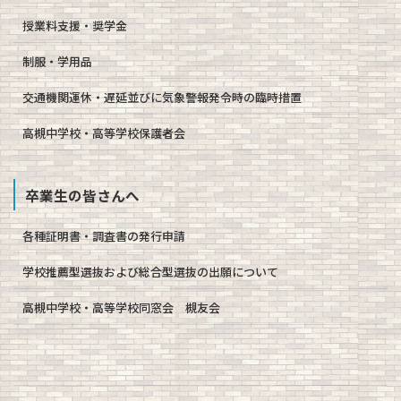
授業料支援・奨学金
制服・学用品
交通機関運休・遅延並びに気象警報発令時の臨時措置
高槻中学校・高等学校保護者会
卒業生の皆さんへ
各種証明書・調査書の発行申請
学校推薦型選抜および総合型選抜の出願について
高槻中学校・高等学校同窓会 槻友会