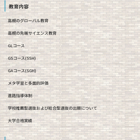
教育内容
高槻のグローバル教育
高槻の先端サイエンス教育
GLコース
GSコース(SSH)
GAコース(SGH)
メタ学習と多面的評価
進路指導体制
学校推薦型選抜および総合型選抜の出願について
大学合格実績