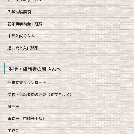
入学試験要項
初年度学納金・経費
中学入試Ｑ＆Ａ
過去問と入試結果
生徒・保護者の皆さんへ
配布文書ダウンロード
学校・保護者間の連絡（ミマモルメ）
保健室
事務室（申請等手続）
学納金