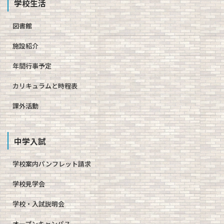
学校生活
図書館
施設紹介
年間行事予定
カリキュラムと時程表
課外活動
中学入試
学校案内パンフレット請求
学校見学会
学校・入試説明会
オープンキャンパス