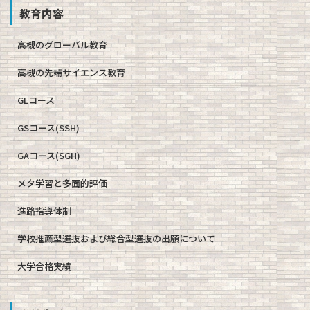
教育内容
高槻のグローバル教育
高槻の先端サイエンス教育
GLコース
GSコース(SSH)
GAコース(SGH)
メタ学習と多面的評価
進路指導体制
学校推薦型選抜および総合型選抜の出願について
大学合格実績