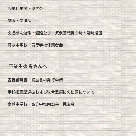
授業料支援・奨学金
制服・学用品
交通機関運休・遅延並びに気象警報発令時の臨時措置
高槻中学校・高等学校保護者会
卒業生の皆さんへ
各種証明書・調査書の発行申請
学校推薦型選抜および総合型選抜の出願について
高槻中学校・高等学校同窓会 槻友会