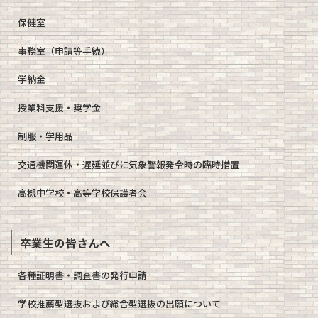
保健室
事務室（申請等手続）
学納金
授業料支援・奨学金
制服・学用品
交通機関運休・遅延並びに気象警報発令時の臨時措置
高槻中学校・高等学校保護者会
卒業生の皆さんへ
各種証明書・調査書の発行申請
学校推薦型選抜および総合型選抜の出願について