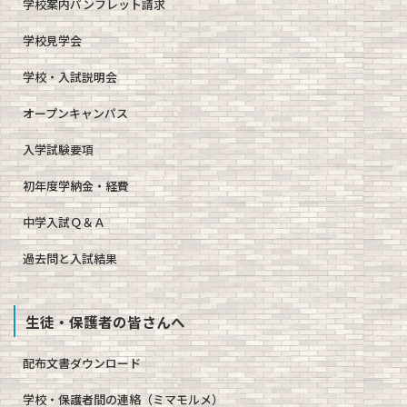
学校案内パンフレット請求
学校見学会
学校・入試説明会
オープンキャンパス
入学試験要項
初年度学納金・経費
中学入試Ｑ＆Ａ
過去問と入試結果
生徒・保護者の皆さんへ
配布文書ダウンロード
学校・保護者間の連絡（ミマモルメ）