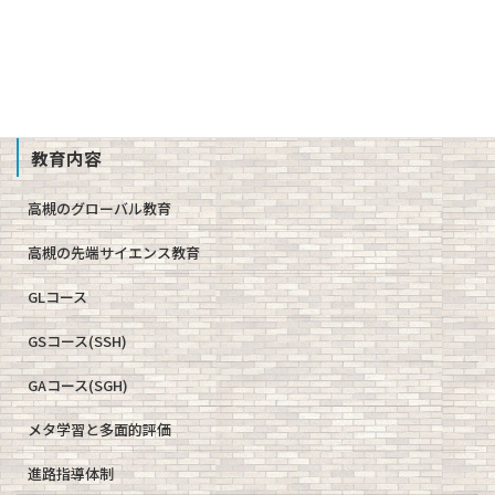
教職員募集
School Profile
教育内容
高槻のグローバル教育
高槻の先端サイエンス教育
GLコース
GSコース(SSH)
GAコース(SGH)
メタ学習と多面的評価
進路指導体制