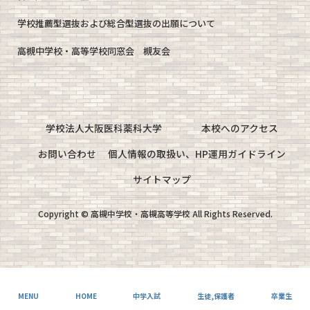
学校推薦型選抜および総合型選抜の出願について
高槻中学校・高等学校同窓会 槻友会
学校法人大阪医科薬科大学
本校へのアクセス
お問い合わせ
個人情報の取扱い、HP運用ガイドライン
サイトマップ
Copyright © 高槻中学校・高槻高等学校 All Rights Reserved.
MENU
HOME
中学入試
生徒,保護者
卒業生