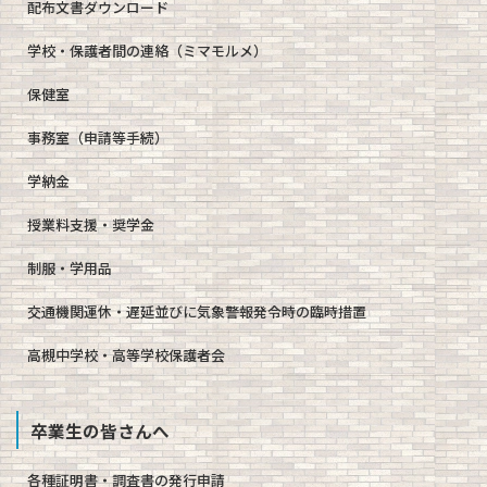
配布文書ダウンロード
学校・保護者間の連絡（ミマモルメ）
保健室
事務室（申請等手続）
学納金
授業料支援・奨学金
制服・学用品
交通機関運休・遅延並びに気象警報発令時の臨時措置
高槻中学校・高等学校保護者会
卒業生の皆さんへ
各種証明書・調査書の発行申請