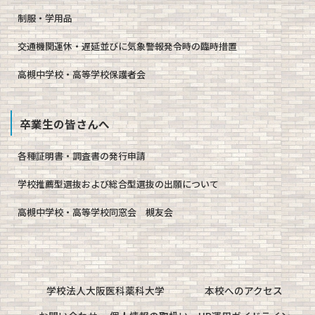
制服・学用品
交通機関運休・遅延並びに気象警報発令時の臨時措置
高槻中学校・高等学校保護者会
卒業生の皆さんへ
各種証明書・調査書の発行申請
学校推薦型選抜および総合型選抜の出願について
高槻中学校・高等学校同窓会 槻友会
学校法人大阪医科薬科大学
本校へのアクセス