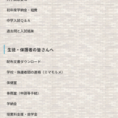
初年度学納金・経費
中学入試Ｑ＆Ａ
過去問と入試結果
生徒・保護者の皆さんへ
配布文書ダウンロード
学校・保護者間の連絡（ミマモルメ）
保健室
事務室（申請等手続）
学納金
授業料支援・奨学金