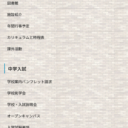
図書館
施設紹介
年間行事予定
カリキュラムと時程表
課外活動
中学入試
学校案内パンフレット請求
学校見学会
学校・入試説明会
オープンキャンパス
入学試験要項