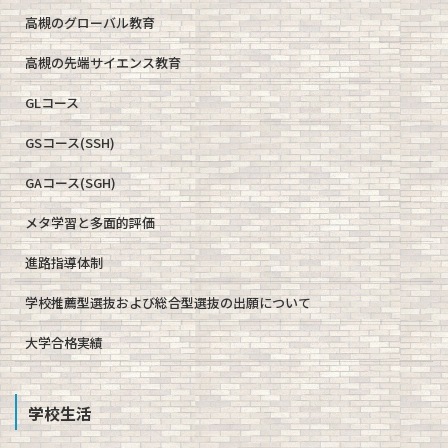
高槻のグローバル教育
高槻の先端サイエンス教育
GLコース
GSコース(SSH)
GAコース(SGH)
メタ学習と多面的評価
進路指導体制
学校推薦型選抜および総合型選抜の出願について
大学合格実績
学校生活