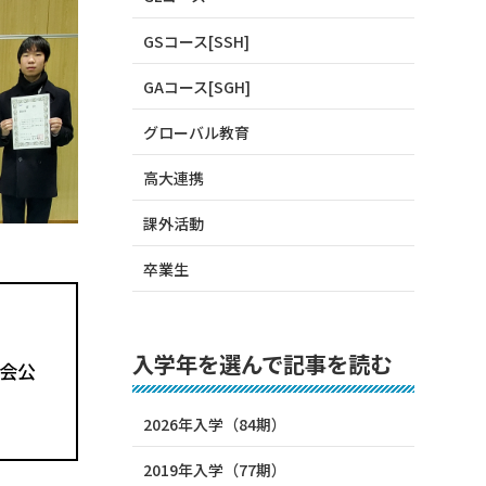
GSコース[SSH]
GAコース[SGH]
グローバル教育
高大連携
課外活動
卒業生
入学年を選んで記事を読む
会公
2026年入学（84期）
2019年入学（77期）