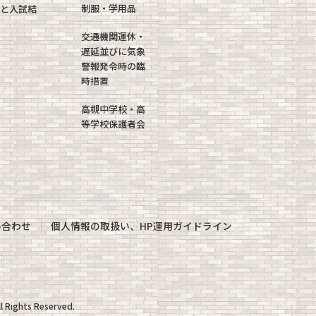
制服・学用品
と入試結
交通機関運休・
遅延並びに気象
警報発令時の臨
時措置
高槻中学校・高
等学校保護者会
い合わせ
個人情報の取扱い、HP運用ガイドライン
ights Reserved.