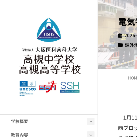
電気
2026
課外
HOM
1月1
学校概要
西ブロ
教育内容