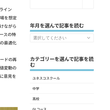
ライン
現場を想定
年月を選んで記事を読む
けながら
ースの特
の最適化
カテゴリーを選んで記事を読
ードの再
む
値変動の
に意見を
ユネスコスクール
中学
高校
GLコース