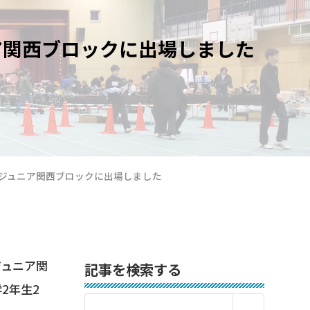
ア関西ブロックに出場しました
・ジュニア関西ブロックに出場しました
ジュニア関
記事を検索する
2年生2