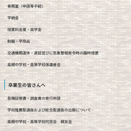
事務室（申請等手続）
学納金
授業料支援・奨学金
制服・学用品
交通機関運休・遅延並びに気象警報発令時の臨時措置
高槻中学校・高等学校保護者会
卒業生の皆さんへ
各種証明書・調査書の発行申請
学校推薦型選抜および総合型選抜の出願について
高槻中学校・高等学校同窓会 槻友会