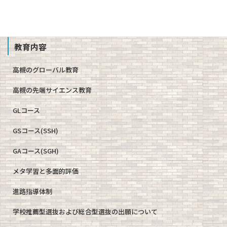
School Profile
教育内容
高槻のグローバル教育
高槻の先端サイエンス教育
GLコース
GSコース(SSH)
GAコース(SGH)
メタ学習と多面的評価
進路指導体制
学校推薦型選抜および総合型選抜の出願について