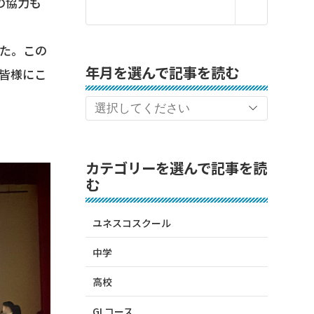
の協力も
た。この
年月を選んで記事を読む
皆様にこ
カテゴリーを選んで記事を読
む
ユネスコスクール
中学
高校
GLコース