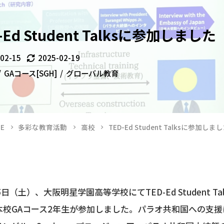
-Ed Student Talksに参加しました
-02-15
2025-02-19
GAコース[SGH]
グローバル教育
E
多彩な教育活動
高校
TED-Ed Student Talksに参加しま
日（土）、大阪明星学園高等学校にてTED-Ed Student Ta
本校GAコース2年生が参加しました。パラオ共和国への支援