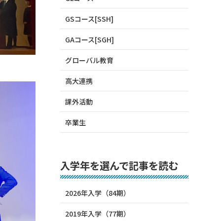
GSコース[SSH]
GAコース[SGH]
グローバル教育
高大連携
課外活動
卒業生
入学年を選んで記事を読む
2026年入学（84期）
2019年入学（77期）