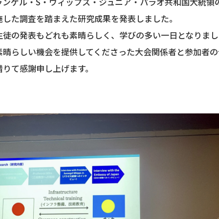
ランゲル・S・ウィップス・ジュニア・パラオ共和国大統領
施した調査を踏まえた研究成果を発表しました。
徒の発表もどれも素晴らしく、学びの多い一日となりまし
素晴らしい機会を提供してくださった大会関係者と参加者の
借りて感謝申し上げます。