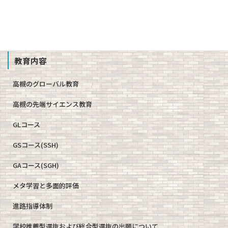
教職員募集
School Profile
教育内容
高槻のグローバル教育
高槻の先端サイエンス教育
GLコース
GSコース(SSH)
GAコース(SGH)
メタ学習と多面的評価
進路指導体制
学校推薦型選抜および総合型選抜の出願について