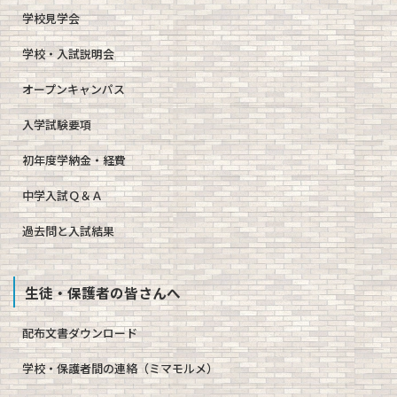
学校見学会
学校・入試説明会
オープンキャンパス
入学試験要項
初年度学納金・経費
中学入試Ｑ＆Ａ
過去問と入試結果
生徒・保護者の皆さんへ
配布文書ダウンロード
学校・保護者間の連絡（ミマモルメ）