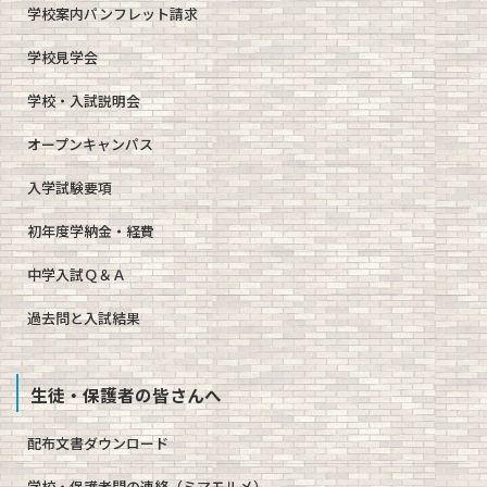
学校案内パンフレット請求
学校見学会
学校・入試説明会
オープンキャンパス
入学試験要項
初年度学納金・経費
中学入試Ｑ＆Ａ
過去問と入試結果
生徒・保護者の皆さんへ
配布文書ダウンロード
学校・保護者間の連絡（ミマモルメ）