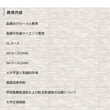
教育内容
高槻のグローバル教育
高槻の先端サイエンス教育
GLコース
GSコース(SSH)
GAコース(SGH)
メタ学習と多面的評価
進路指導体制
学校推薦型選抜および総合型選抜の出願について
大学合格実績