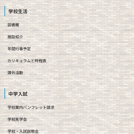
学校生活
図書館
施設紹介
年間行事予定
カリキュラムと時程表
課外活動
中学入試
学校案内パンフレット請求
学校見学会
学校・入試説明会