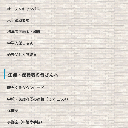
オープンキャンパス
入学試験要項
初年度学納金・経費
中学入試Ｑ＆Ａ
過去問と入試結果
生徒・保護者の皆さんへ
配布文書ダウンロード
学校・保護者間の連絡（ミマモルメ）
保健室
事務室（申請等手続）