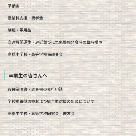
学納金
授業料支援・奨学金
制服・学用品
交通機関運休・遅延並びに気象警報発令時の臨時措置
高槻中学校・高等学校保護者会
卒業生の皆さんへ
各種証明書・調査書の発行申請
学校推薦型選抜および総合型選抜の出願について
高槻中学校・高等学校同窓会 槻友会