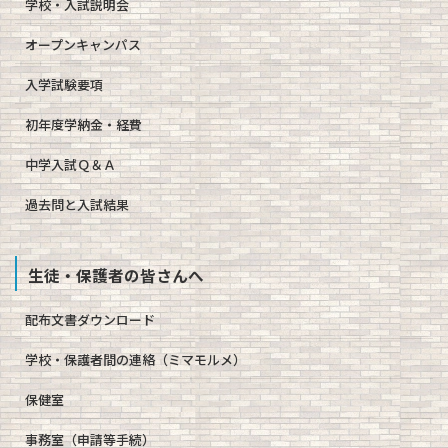
学校・入試説明会
オープンキャンパス
入学試験要項
初年度学納金・経費
中学入試Ｑ＆Ａ
過去問と入試結果
生徒・保護者の皆さんへ
配布文書ダウンロード
学校・保護者間の連絡（ミマモルメ）
保健室
事務室（申請等手続）