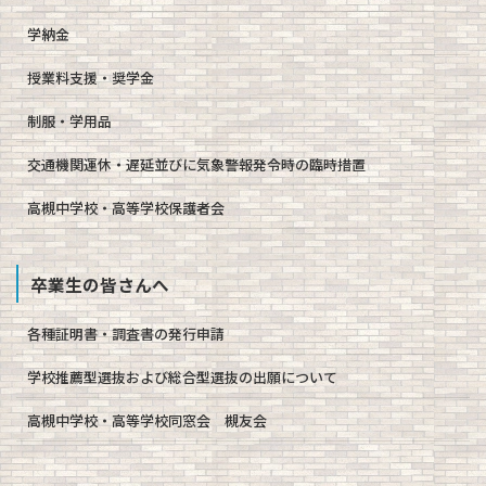
学納金
授業料支援・奨学金
制服・学用品
交通機関運休・遅延並びに気象警報発令時の臨時措置
高槻中学校・高等学校保護者会
卒業生の皆さんへ
各種証明書・調査書の発行申請
学校推薦型選抜および総合型選抜の出願について
高槻中学校・高等学校同窓会 槻友会