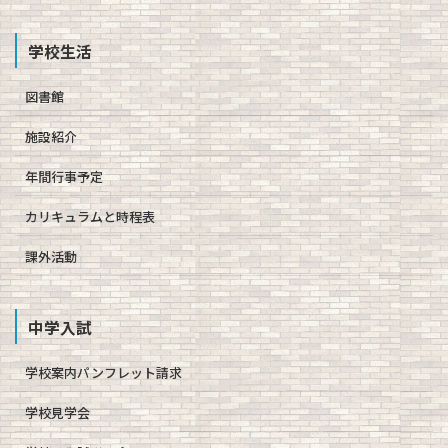
学校生活
図書館
施設紹介
年間行事予定
カリキュラムと時程表
課外活動
中学入試
学校案内パンフレット請求
学校見学会