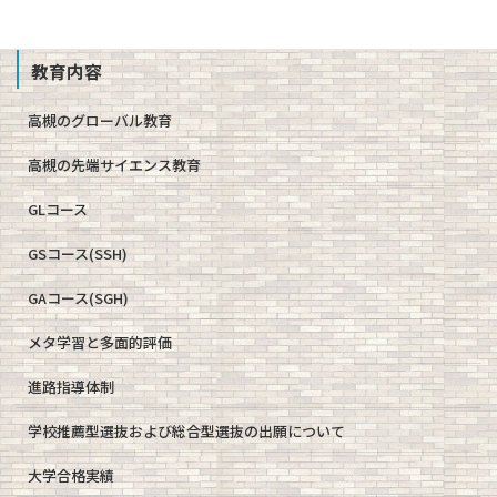
教育内容
高槻のグローバル教育
高槻の先端サイエンス教育
GLコース
GSコース(SSH)
GAコース(SGH)
メタ学習と多面的評価
進路指導体制
学校推薦型選抜および総合型選抜の出願について
大学合格実績