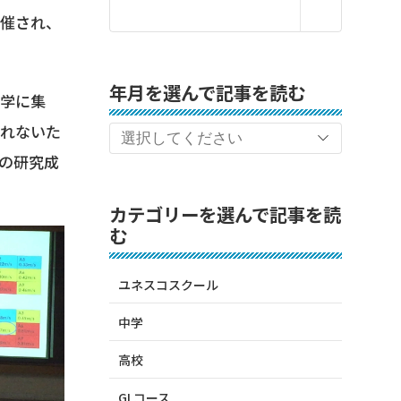
が催され、
年月を選んで記事を読む
大学に集
されないた
の研究成
カテゴリーを選んで記事を読
む
ユネスコスクール
中学
高校
GLコース