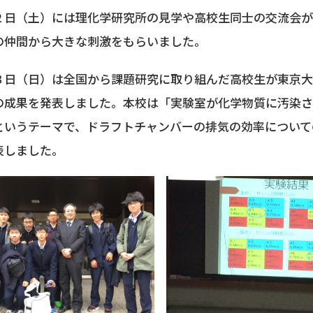
２日（土）には理化学研究所の見学や高校生同士の交流会
の仲間から大きな刺激をもらいました。
３日（日）は全国から課題研究に取り組んだ高校生が東京
の成果を発表しました。本校は「実験室が化学物質に汚染
というテーマで、ドラフトチャンバーの排気の効率について
表しました。