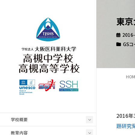
東京
2016
GSコ
HOM
2016
学校概要
題研究
教育内容