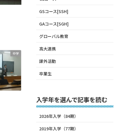
GSコース[SSH]
GAコース[SGH]
グローバル教育
高大連携
中学
課外活動
卒業生
入学年を選んで記事を読む
2026年入学（84期）
2019年入学（77期）