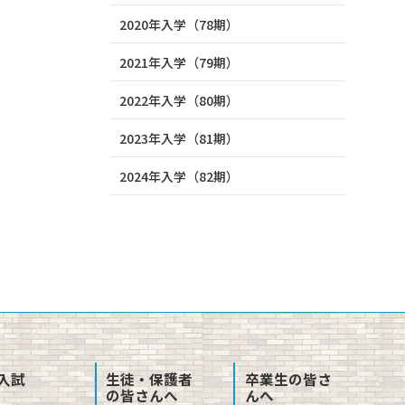
2020年入学（78期）
2021年入学（79期）
2022年入学（80期）
2023年入学（81期）
2024年入学（82期）
入試
生徒・保護者
卒業生の皆さ
の皆さんへ
んへ