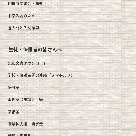
初年度学納金・経費
中学入試Ｑ＆Ａ
過去問と入試結果
生徒・保護者の皆さんへ
配布文書ダウンロード
学校・保護者間の連絡（ミマモルメ）
保健室
事務室（申請等手続）
学納金
授業料支援・奨学金
制服・学用品