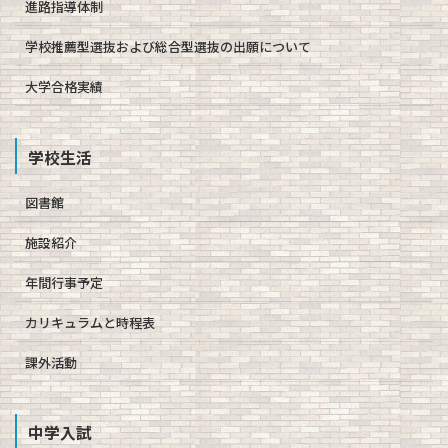
進路指導体制
学校推薦型選抜および総合型選抜の出願について
大学合格実績
学校生活
図書館
施設紹介
年間行事予定
カリキュラムと時程表
課外活動
中学入試