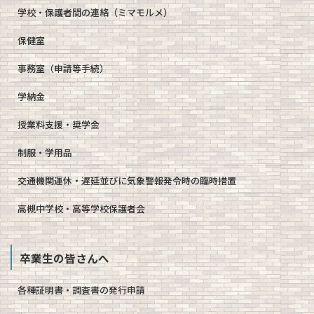
学校・保護者間の連絡（ミマモルメ）
保健室
事務室（申請等手続）
学納金
授業料支援・奨学金
制服・学用品
交通機関運休・遅延並びに気象警報発令時の臨時措置
高槻中学校・高等学校保護者会
卒業生の皆さんへ
各種証明書・調査書の発行申請