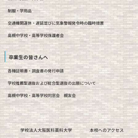
制服・学用品
交通機関運休・遅延並びに気象警報発令時の臨時措置
高槻中学校・高等学校保護者会
卒業生の皆さんへ
各種証明書・調査書の発行申請
学校推薦型選抜および総合型選抜の出願について
高槻中学校・高等学校同窓会 槻友会
学校法人大阪医科薬科大学
本校へのアクセス