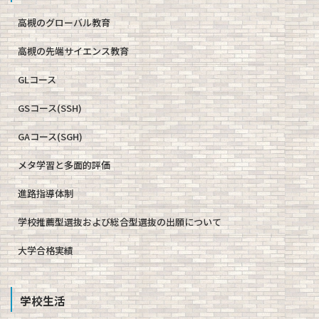
高槻のグローバル教育
高槻の先端サイエンス教育
GLコース
GSコース(SSH)
GAコース(SGH)
メタ学習と多面的評価
進路指導体制
学校推薦型選抜および総合型選抜の出願について
大学合格実績
学校生活