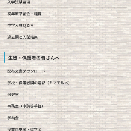
入学試験要項
初年度学納金・経費
中学入試Ｑ＆Ａ
過去問と入試結果
生徒・保護者の皆さんへ
配布文書ダウンロード
学校・保護者間の連絡（ミマモルメ）
保健室
事務室（申請等手続）
学納金
授業料支援・奨学金