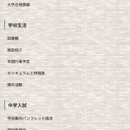
大学合格実績
学校生活
図書館
施設紹介
年間行事予定
カリキュラムと時程表
課外活動
中学入試
学校案内パンフレット請求
学校見学会