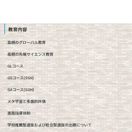
School Profile
教育内容
高槻のグローバル教育
高槻の先端サイエンス教育
GLコース
GSコース(SSH)
GAコース(SGH)
メタ学習と多面的評価
進路指導体制
学校推薦型選抜および総合型選抜の出願について