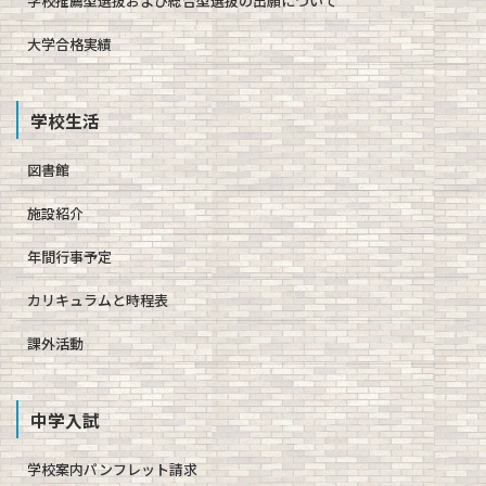
学校推薦型選抜および総合型選抜の出願について
大学合格実績
学校生活
図書館
施設紹介
年間行事予定
カリキュラムと時程表
課外活動
中学入試
学校案内パンフレット請求