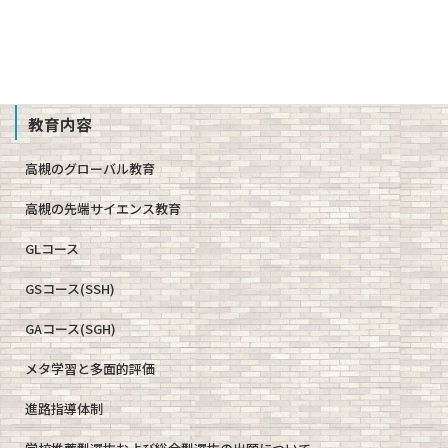
教職員募集
School Profile
教育内容
高槻のグローバル教育
高槻の先端サイエンス教育
GLコース
GSコース(SSH)
GAコース(SGH)
メタ学習と多面的評価
進路指導体制