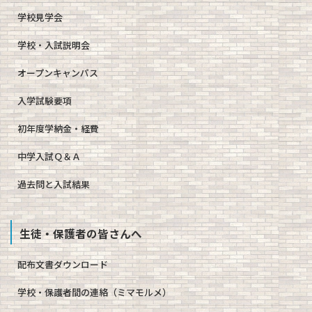
学校見学会
学校・入試説明会
オープンキャンパス
入学試験要項
初年度学納金・経費
中学入試Ｑ＆Ａ
過去問と入試結果
生徒・保護者の皆さんへ
配布文書ダウンロード
学校・保護者間の連絡（ミマモルメ）