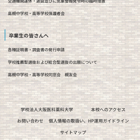
交通機関運休・遅延並びに気象警報発令時の臨時措置
高槻中学校・高等学校保護者会
卒業生の皆さんへ
各種証明書・調査書の発行申請
学校推薦型選抜および総合型選抜の出願について
高槻中学校・高等学校同窓会 槻友会
学校法人大阪医科薬科大学
本校へのアクセス
お問い合わせ
個人情報の取扱い、HP運用ガイドライン
サイトマップ