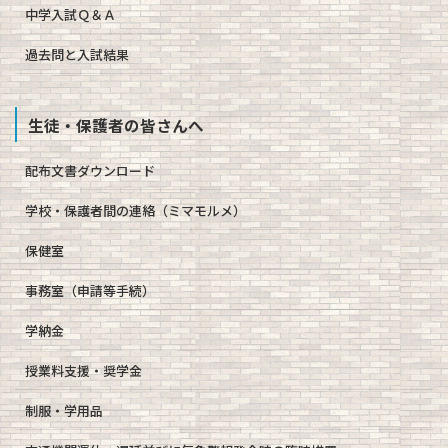
中学入試Ｑ＆Ａ
過去問と入試結果
生徒・保護者の皆さんへ
配布文書ダウンロード
学校・保護者間の連絡（ミマモルメ）
保健室
事務室（申請等手続）
学納金
授業料支援・奨学金
制服・学用品