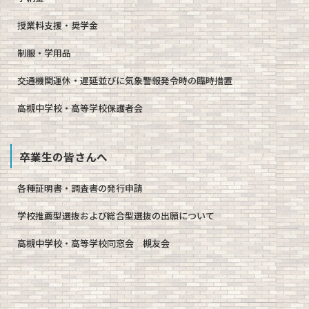
授業料支援・奨学金
制服・学用品
交通機関運休・遅延並びに気象警報発令時の臨時措置
高槻中学校・高等学校保護者会
卒業生の皆さんへ
各種証明書・調査書の発行申請
学校推薦型選抜および総合型選抜の出願について
高槻中学校・高等学校同窓会 槻友会