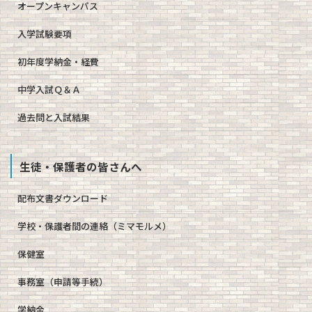
オープンキャンパス
入学試験要項
初年度学納金・経費
中学入試Ｑ＆Ａ
過去問と入試結果
生徒・保護者の皆さんへ
配布文書ダウンロード
学校・保護者間の連絡（ミマモルメ）
保健室
事務室（申請等手続）
学納金