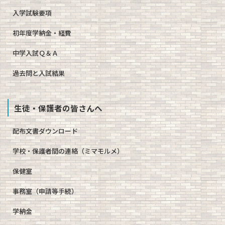
入学試験要項
初年度学納金・経費
中学入試Ｑ＆Ａ
過去問と入試結果
生徒・保護者の皆さんへ
配布文書ダウンロード
学校・保護者間の連絡（ミマモルメ）
保健室
事務室（申請等手続）
学納金