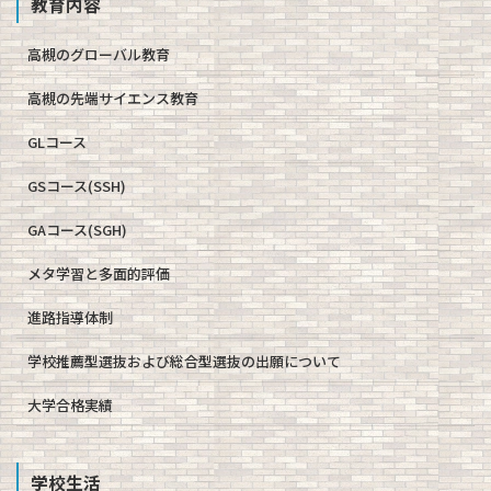
教育内容
高槻のグローバル教育
高槻の先端サイエンス教育
GLコース
GSコース(SSH)
GAコース(SGH)
メタ学習と多面的評価
進路指導体制
学校推薦型選抜および総合型選抜の出願について
大学合格実績
学校生活